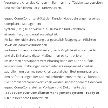
Verantwortlichen des Kunden im Rahmen ihrer Tätigkeit zu begleiten
und mit fachlichem Rat zu unterstützen.
equeo CompCor unterstützt den Kunden dabei, ein angemessenes
Compliance Management
System (CMS) zu entwickeln, auszubauen und Verfahren
einzurichten, das darauf ausgelegt ist,
Risiken der Nichteinhaltung der gesetzlich festgelegten Pflichten
sowie die damit verbundenen
weiteren Risiken zu identifizieren, nach Möglichkeit zu vermeiden
und die Einhaltung dieser Maßnahmen zu kontrollieren.
Im Rahmen der Support-Vereinbarung kann der Kunde auf die
langjährigen Erfahrungen verschiedener Compliance-Experten
zugreifen, um den maßgeblichen gesetzlichen Bestimmungen und
den Anforderungen der Kontrollbehörden entsprechen zu können.
Die Compliance Verantwortlichen werden insbesondere mit den von
equeo CompCor erstellten Vorlagen und Dokumente des
„
equeo
CompCor Compliance Management System – ready to
use
“ in ihrer Arbeit unterstützt.