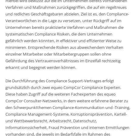
Hierbei wird bewusst auf die im Unternehmen bereits vorhandenen
Verfahren und Maßnahmen zurückgegriffen, die auf ein regeltreues
und redliches Geschäftsgebaren abzielen. Ziel ist es, den Compliance-
Verantwortlichen in die Lage zu versetzen, unter Rückgriff auf im
Unternehmen bereits praktizierte Verfahren und Maßnahmen die
systematischen Compliance Risiken, die dem Unternehmen
gefährlich werden könnten, in effektiver und effizienter Weise zu
minimieren. Entsprechende Risiken aus abweichendem Verhalten
einzelner Mitarbeiter oder Mitarbeitergruppen sollen ohne
Gefährdung des Vertrauensverhältnisses im Einzelfall rechtzeitig
erkannt und begegnet werden können.
Die Durchführung des Compliance Support-Vertrages erfolgt
grundsätzlich durch zwei equeo CompCor Compliance Experten.
Diese haben Zugriff auf die weiteren Fachexperten des equeo
CompCor Consulter-Netzwerks, in dem weitere erfahrene Berater zu
den Schwerpunktthemen Compliance-Kommunikation und -Training,
Compliance Management-Systeme, Korruptionsprävention, Kartell-
und Wettbewerbsrecht, Arbeitsrecht, Datenschutz,
Informationssicherheit, Fraud Prävention und internen Ermittlungen
vorhanden sind, die jeweils im Bedarfsfalle im Rahmen des